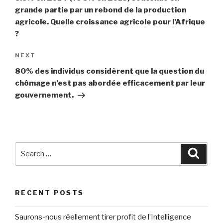
grande partie par un rebond de la production
agricole. Quelle croissance agricole pour l’Afrique
?
NEXT
Next
Post
80% des individus considèrent que la question du
chômage n’est pas abordée efficacement par leur
gouvernement.
Search
Searc
for:
RECENT POSTS
Saurons-nous réellement tirer profit de l’Intelligence