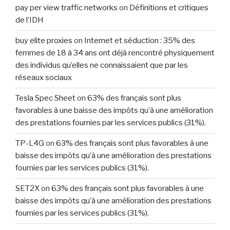
pay per view traffic networks
on
Définitions et critiques
de l’IDH
buy elite proxies
on
Internet et séduction : 35% des
femmes de 18 à 34 ans ont déjà rencontré physiquement
des individus qu’elles ne connaissaient que par les
réseaux sociaux
Tesla Spec Sheet
on
63% des français sont plus
favorables à une baisse des impôts qu’à une amélioration
des prestations fournies par les services publics (31%).
TP-L4G
on
63% des français sont plus favorables à une
baisse des impôts qu’à une amélioration des prestations
fournies par les services publics (31%).
SET2X
on
63% des français sont plus favorables à une
baisse des impôts qu’à une amélioration des prestations
fournies par les services publics (31%).