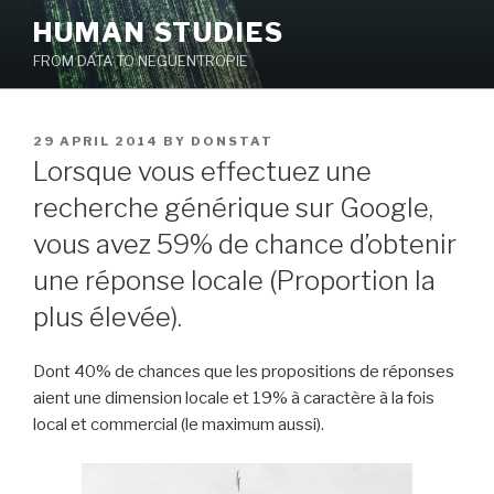
Skip
HUMAN STUDIES
to
FROM DATA TO NEGUENTROPIE
content
POSTED
29 APRIL 2014
BY
DONSTAT
ON
Lorsque vous effectuez une
recherche générique sur Google,
vous avez 59% de chance d’obtenir
une réponse locale (Proportion la
plus élevée).
Dont 40% de chances que les propositions de réponses
aient une dimension locale et 19% à caractère à la fois
local et commercial (le maximum aussi).