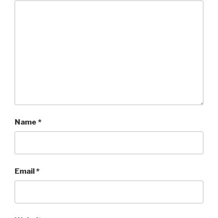
Name
*
Email
*