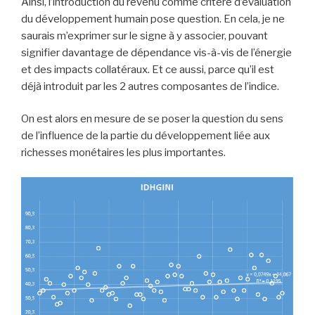
Ainsi, l’introduction du revenu comme critère d’évaluation
du développement humain pose question. En cela, je ne
saurais m’exprimer sur le signe à y associer, pouvant
signifier davantage de dépendance vis-à-vis de l’énergie
et des impacts collatéraux. Et ce aussi, parce qu’il est
déjà introduit par les 2 autres composantes de l’indice.
On est alors en mesure de se poser la question du sens
de l’influence de la partie du développement liée aux
richesses monétaires les plus importantes.