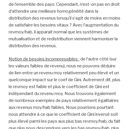
de l’ensemble des pays. Cependant, n’est-on pas en droit
d’attendre une meilleure homogénéité dans la
distribution des revenus lorsqu’il s’agit de moins en moins
de satisfaire les besoins vitaux ? Avec l’augmentation du
revmoy/hab, il apparait normal que les systèmes de
mutualisation et de redistribution viennent harmoniser la
distribution des revenus.
Notion de besoins incompressibles :
de l’autre côté (sur
les valeurs faibles de revenu), nous ne pouvons déduire
de lien entre un revenu moy relativement peu élevé et un
quelconque impact sur le coef de Gini. Autrement dit, plus
le revmoy est faible et plus le coefficient de Gini est
indépendant du revenu moy. Nous trouvons également
de nombreux exemples de pays relativement égalitaires
aux revenus moy/hab faibles. Nous pourrions pourtant
nous attendre à ce que le coefficient de Gini inversé soit
plus élevé parmi les pays aux plus bas revmoy/hab, du fait
que plus nous descendons vers les bas revmoy/hab, plus