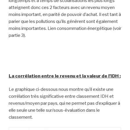
longtemps et à temps de scolarisations les plus longs
atteignent donc ces 2 facteurs avec un revenu moyen
moins important, en parité de pouvoir d’achat. Il est tant à
parier que les pollutions qu’ils génèrent sont également
moins importantes. Lien consommation énergétique (voir
partie 3).
La corrélation entre le revenu et la valeur de l’IDH :
Le graphique ci-dessous nous montre qu’il existe une
corrélation très significative entre classement IDH et
revenus/moyen par pays, qui ne permet pas d’expliquer à
elle seule une telle sur/sous-évaluation dans le
classement.