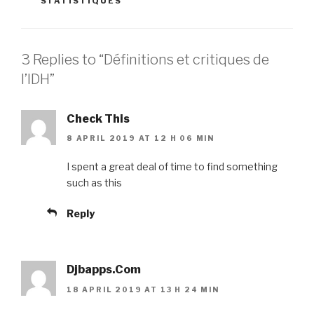
STATISTIQUES
3 Replies to “Définitions et critiques de
l’IDH”
Check This
8 APRIL 2019 AT 12 H 06 MIN
I spent a great deal of time to find something
such as this
Reply
Djbapps.Com
18 APRIL 2019 AT 13 H 24 MIN