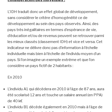
considération des moyennes :
L’IDH traduit donc un effet global de développement,
sans considérer le critère d’homogénéité ce de
développement au sein des pays observés. Ainsi, des
pays très inégalitaires en termes d’espérance de vie,
d’éducation et/ou de revenus peuvent se retrouver parmi
les mieux classés (classement IDH) et vice et versa. Cet
indicateur ne délivre donc pas d’information à l’échelle
individuelle mais bien à l’échelle de l’individu moyen d’un
pays. Si l’on imagine un exemple extrême et que l’on
considère un pays fictif de 2 habitants :
En 2010
L’individu A1 qui décèdera en 2010 à l’âge de 87 ans, aura
été scolarisé 12 ans et touche un salaire annuel (en PPA)
de 40 k€
L’individu B1 décède également en 2010 mais à l’âge de