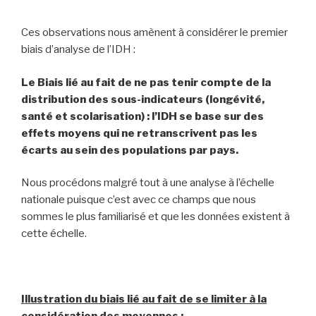
Ces observations nous amènent à considérer le premier
biais d’analyse de l’IDH :
Le Biais lié au fait de ne pas tenir compte de la
distribution des sous-indicateurs (longévité,
santé et scolarisation) : l’IDH se base sur des
effets moyens qui ne retranscrivent pas les
écarts au sein des populations par pays.
Nous procédons malgré tout à une analyse à l’échelle
nationale puisque c’est avec ce champs que nous
sommes le plus familiarisé et que les données existent à
cette échelle.
Illustration du biais lié au fait de se limiter à la