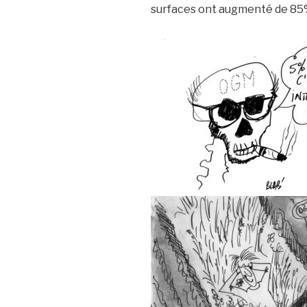
surfaces ont augmenté de 85