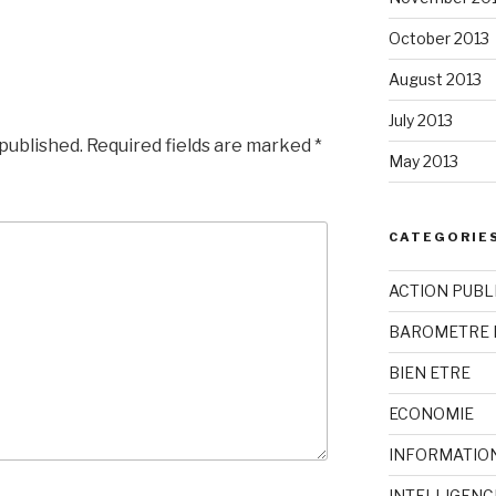
October 2013
August 2013
July 2013
 published.
Required fields are marked
*
May 2013
CATEGORIE
ACTION PUBL
BAROMETRE 
BIEN ETRE
ECONOMIE
INFORMATIO
INTELLIGENC