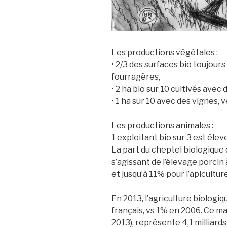
Les productions végétales :
• 2/3 des surfaces bio toujour
fourragères,
• 2 ha bio sur 10 cultivés ave
• 1 ha sur 10 avec des vignes,
Les productions animales :
1 exploitant bio sur 3 est élev
La part du cheptel biologique 
s’agissant de l’élevage porcin
et jusqu’à 11% pour l’apicultu
En 2013, l’agriculture biologi
français, vs 1% en 2006. Ce ma
2013), représente 4,1 milliards