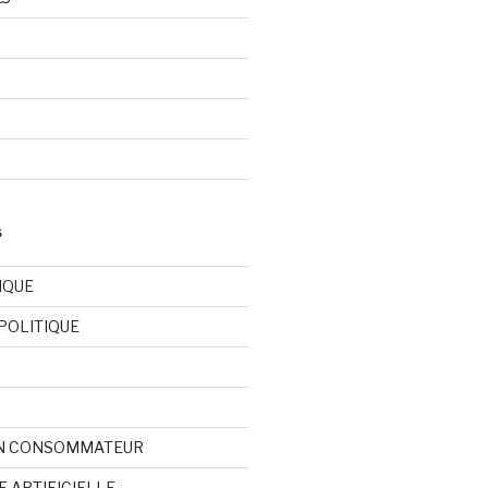
S
IQUE
POLITIQUE
N CONSOMMATEUR
E ARTIFICIELLE