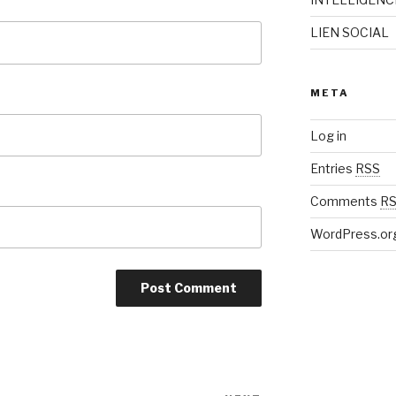
LIEN SOCIAL
META
Log in
Entries
RSS
Comments
R
WordPress.or