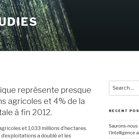
UDIES
IE
Search
ogique représente presque
for:
s agricoles et 4% de la
ale à fin 2012.
RECENT PO
Saurons-nous r
gricoles et 1,033 millions d’hectares.
l’Intelligence ar
d’exploitations a doublé et les