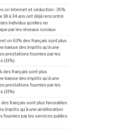
es
on
Internet et séduction : 35%
 18 à 34 ans ont déjà rencontré
es individus qu’elles ne
que par les réseaux sociaux
eet
on
63% des français sont plus
ne baisse des impôts qu’à une
es prestations fournies par les
s (31%).
 des français sont plus
ne baisse des impôts qu’à une
es prestations fournies par les
s (31%).
des français sont plus favorables
es impôts qu’à une amélioration
s fournies par les services publics