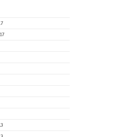
17
17
13
13