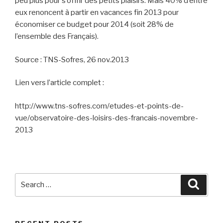
peu plus pour s’offrir des petits plaisirs. Mais 40% d’entre
eux renoncent à partir en vacances fin 2013 pour
économiser ce budget pour 2014 (soit 28% de
l’ensemble des Français).
Source : TNS-Sofres, 26 nov.2013
Lien vers l’article complet :
http://www.tns-sofres.com/etudes-et-points-de-
vue/observatoire-des-loisirs-des-francais-novembre-
2013
Search
Searc
for: