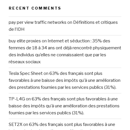
RECENT COMMENTS
pay per view traffic networks
on
Définitions et critiques
de l’IDH
buy elite proxies
on
Internet et séduction : 35% des
femmes de 18 à 34 ans ont déjà rencontré physiquement
des individus qu’elles ne connaissaient que par les
réseaux sociaux
Tesla Spec Sheet
on
63% des français sont plus
favorables à une baisse des impôts qu’à une amélioration
des prestations fournies par les services publics (31%).
TP-L4G
on
63% des français sont plus favorables à une
baisse des impôts qu’à une amélioration des prestations
fournies par les services publics (31%).
SET2X
on
63% des français sont plus favorables à une