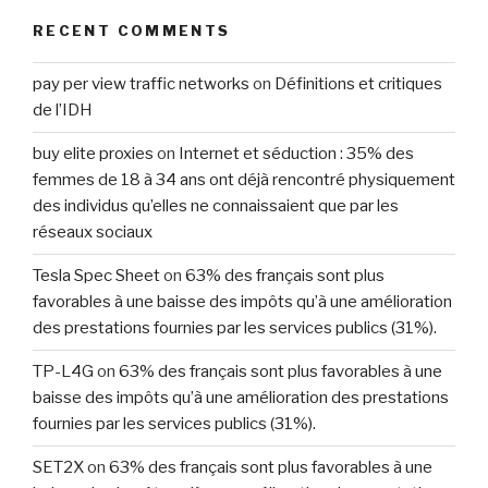
RECENT COMMENTS
pay per view traffic networks
on
Définitions et critiques
de l’IDH
buy elite proxies
on
Internet et séduction : 35% des
femmes de 18 à 34 ans ont déjà rencontré physiquement
des individus qu’elles ne connaissaient que par les
réseaux sociaux
Tesla Spec Sheet
on
63% des français sont plus
favorables à une baisse des impôts qu’à une amélioration
des prestations fournies par les services publics (31%).
TP-L4G
on
63% des français sont plus favorables à une
baisse des impôts qu’à une amélioration des prestations
fournies par les services publics (31%).
SET2X
on
63% des français sont plus favorables à une