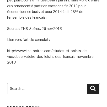
peu plus pour s’offrir des petits plaisirs. Mais 40% d’entre
eux renoncent à partir en vacances fin 2013 pour
économiser ce budget pour 2014 (soit 28% de
l’ensemble des Français).
Source : TNS-Sofres, 26 nov.2013
Lien vers l’article complet :
http://www.tns-sofres.com/etudes-et-points-de-
vue/observatoire-des-loisirs-des-francais-novembre-
2013
Search
Searc
for: