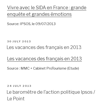
Vivre avec le SIDA en France : grande
enquête et grandes émotions
Source: IPSOS, le 09/07/2013
POSTED
30 JULY 2013
ON
Les vacances des français en 2013
Les vacances des français en 2013
Source : MMC + Cabinet ProTourisme (Etude)
POSTED
24 JULY 2013
ON
Le baromètre de l’action politique Ipsos /
Le Point